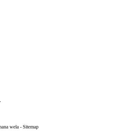
.
hana wela - Sitemap