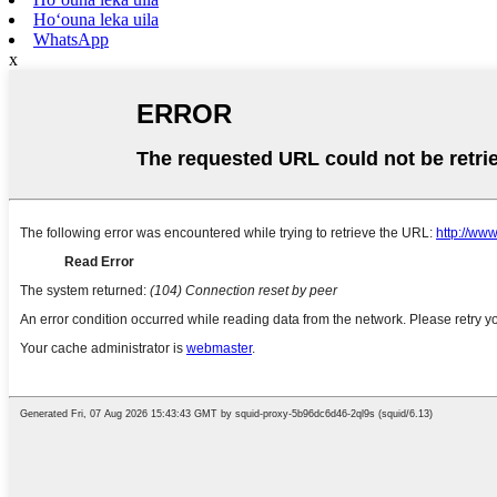
Hoʻouna leka uila
WhatsApp
x