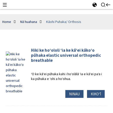
Home
Nā huahana
Kāohi Puhaka/ Orthosis
Hiki ke hoʻololi ʻia ke kāʻei kākoʻo
pūhaka elastic universal orthopedic
breathable
ʻO ke kāʻei pūhaka kahi i hoʻolālā ʻia e kāʻei paʻa i
ka pūhaka e ʻohi a hoʻohua.
NINAU
KIKOʻĪ